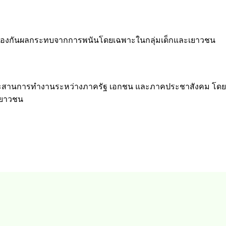
และป้องกันผลกระทบจากการพนันโดยเฉพาะในกลุ่มเด็กและเยาวชน
มประสานการทำงานระหว่างภาครัฐ เอกชน และภาคประชาสังคม โ
เยาวชน