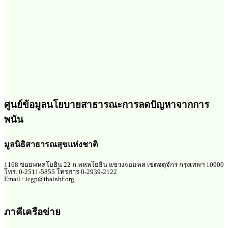
ศูนย์ข้อมูลนโยบายสาธารณะการลดปัญหาจากการ
พนัน
มูลนิธิสาธารณสุขแห่งชาติ
1168 ซอยพหลโยธิน 22 ถ.พหลโยธิน แขวงจอมพล เขตจตุจักร กรุงเทพฯ 10900
โทร. 0-2511-5855 โทรสาร 0-2939-2122
Email : icgp@thainhf.org
ภาคีเครือข่าย