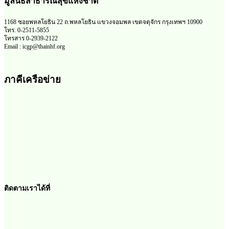
มูลนิธิสาธารณสุขแห่งชาติ
1168 ซอยพหลโยธิน 22 ถ.พหลโยธิน แขวงจอมพล เขตจตุจักร กรุงเทพฯ 10900
โทร. 0-2511-5855
โทรสาร 0-2939-2122
Email : icgp@thainhf.org
ภาคีเครือข่าย
ติดตามเราได้ที่