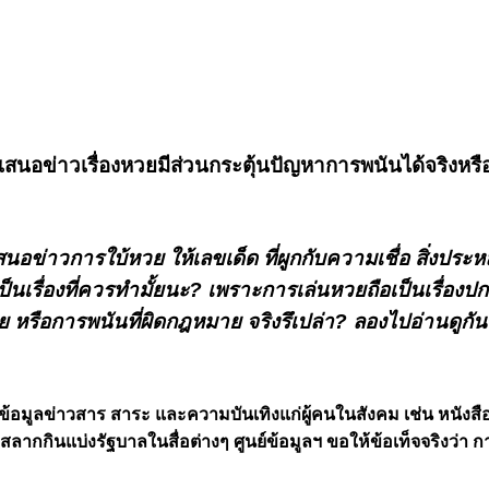
เสนอข่าวเรื่องหวยมีส่วนกระตุ้นปัญหาการพนันได้จริงหรือ
ข่าวการใบ้หวย ให้เลขเด็ด ที่ผูกกับความเชื่อ สิ่งประหลา
ป็นเรื่องที่ควรทำมั้ยนะ? เพราะการเล่นหวยถือเป็นเรื่องปก
ย หรือการพนันที่ผิดกฎหมาย จริงรึเปล่า? ลองไปอ่านดูกัน
 ให้ข้อมูลข่าวสาร สาระ และความบันเทิงแก่ผู้คนในสังคม เช่น หนั
กกินแบ่งรัฐบาลในสื่อต่างๆ ศูนย์ข้อมูลฯ ขอให้ข้อเท็จจริงว่า ก