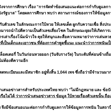
ริงจากการศึกษา
เรื่อง
“การจัดทำข้อเสนอแนะต่อการกำกับดูแลการใ
่งรัฐบาล”
โดยผลการศึกษา พบว่า สถานการณ์ของการให้ข้อมูลการพน
องกับตัวเลข ในลักษณะการใบ้หวย ให้เลขเด็ด ผูกกับความเชื่อ สิ่งปร
ามารถนำไปตีความเป็นตัวเลขเสี่ยงโชค ในลักษณะยุยงให้เกิดการเล่
รเล่าเรื่องโน้มน้าวใจ คุยให้สนุกและสื่อความหมายว่าการเล่นหว
มที่เป็นเด็กและเยาวชน ที่ต้องการคำพูดชี้แนะ แนะนำว่าการพนันเป็
ล็อตเตอรี่ ในวันก่อนหวยออก (วันจับรางวัล) ในระดับที่ค่อนข้าง
ม่ต้องตีความอีก
ดทะเบียนและมีสมาชิก อยู่ทั้งสิ้น 1,044 เพจ ซึ่งถือว่ามีจำนวนม
นำเสนอข่าวสารสำหรับประเทศไทย
พบว่า “ไม่มีกฎหมาย และ ข้อบัง
ือไม่ได้ ว่าการนำเสนอข่าวสาร ข้อมูล ใบ้หวยเรื่องตัวเลขนั้น ถือ
 จึงมีข้อเสนอแนะต่อการกำกับดูแลการให้ข้อมูลการพนัน ในสถานีโ