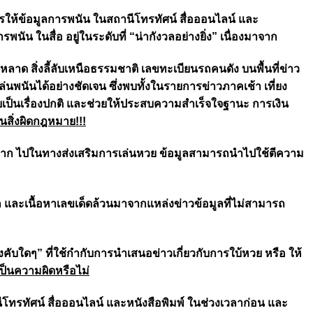
ห้ข้อมูลการพนัน ในสถานีโทรทัศน์ สื่อออนไลน์ และ
ัน ในสื่อ อยู่ในระดับที่
“น่ากังวลอย่างยิ่ง”
เนื่องมาจาก
ะหลาด สิ่งลี้ลับเหนือธรรมชาติ เลขทะเบียนรถคนดัง บนพื้นที่ข่าว
นพนันได้อย่างชัดเจน ซึ่งพบทั้งในรายการข่าวภาคเช้า เที่ยง
ยเป็นเรื่องปกติ และช่วยให้ประสบความสำเร็จใจฐานะ การเงิน
นสิ่งผิดกฎหมาย!!!
ถี่มาก ไปในทางส่งเสริมการเล่นหวย ข้อมูลสามารถนำไปใช้ตีความ
าก และเนื้อหาเลขเด็ดล้วนมาจากแหล่งข่าวข้อมูลที่ไม่สามารถ
คับใดๆ” ที่ใช้กำกับการนำเสนอข่าวเกี่ยวกับการใบ้หวย หรือ ให้
เป็นความผิดหรือไม่
ทรทัศน์ สื่อออนไลน์ และหนังสือพิมพ์ ในช่วงเวลาก่อน และ