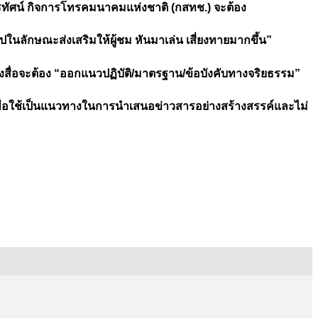
ทัศน์ กิจการโทรคมนาคมแห่งชาติ (กสทช.) จะต้อง
นลักษณะส่งเสริมให้ผู้ชม หันมาเล่น เสี่ยงทายมากขึ้น”
งสื่อจะต้อง “ออกแนวปฏิบัติ/มาตรฐาน/ข้อบังคับทางจริยธรรม”
เพื่อใช้เป็นแนวทางในการนำเสนอข่าวสารอย่างสร้างสรรค์และไม่