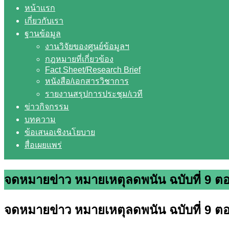
หน้าแรก
เกี่ยวกับเรา
ฐานข้อมูล
งานวิจัยของศูนย์ข้อมูลฯ
กฎหมายที่เกี่ยวข้อง
Fact Sheet/Research Brief
หนังสือ/เอกสารวิชาการ
รายงานสรุปการประชุม/เวที
ข่าวกิจกรรม
บทความ
ข้อเสนอเชิงนโยบาย
สื่อเผยแพร่
จดหมายข่าว หมายเหตุลดพนัน ฉบับที่ 9 ต
จดหมายข่าว หมายเหตุลดพนัน ฉบับที่ 9 ต