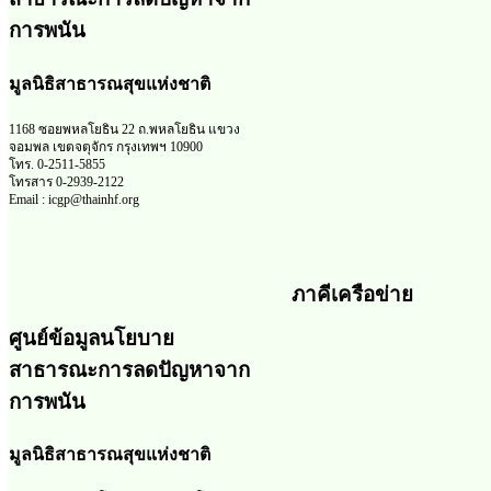
การพนัน
มูลนิธิสาธารณสุขแห่งชาติ
1168 ซอยพหลโยธิน 22 ถ.พหลโยธิน แขวง
จอมพล เขตจตุจักร กรุงเทพฯ 10900
โทร. 0-2511-5855
โทรสาร 0-2939-2122
Email : icgp@thainhf.org
ภาคีเครือข่าย
ศูนย์ข้อมูลนโยบาย
สาธารณะการลดปัญหาจาก
การพนัน
มูลนิธิสาธารณสุขแห่งชาติ