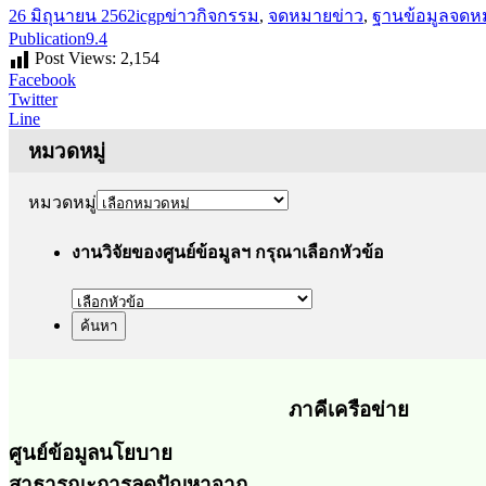
26 มิถุนายน 2562
icgp
ข่าวกิจกรรม
,
จดหมายข่าว
,
ฐานข้อมูล
จดห
Publication9.4
Post Views:
2,154
Facebook
Twitter
Line
หมวดหมู่
หมวดหมู่
งานวิจัยของศูนย์ข้อมูลฯ กรุณาเลือกหัวข้อ
ภาคีเครือข่าย
ศูนย์ข้อมูลนโยบาย
สาธารณะการลดปัญหาจาก