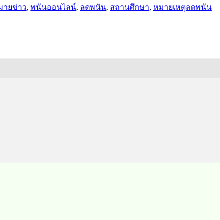
มายข่าว
,
พนันออนไลน์
,
ลดพนัน
,
สถานศึกษา
,
หมายเหตุลดพนัน