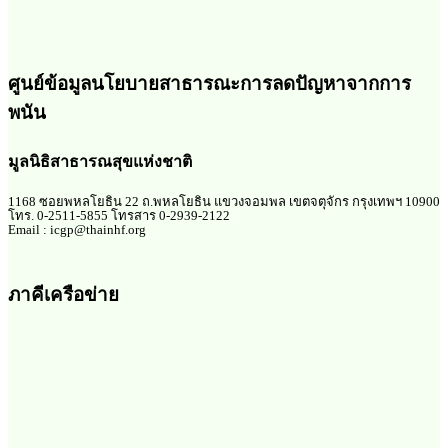
ศูนย์ข้อมูลนโยบายสาธารณะการลดปัญหาจากการ
พนัน
มูลนิธิสาธารณสุขแห่งชาติ
1168 ซอยพหลโยธิน 22 ถ.พหลโยธิน แขวงจอมพล เขตจตุจักร กรุงเทพฯ 10900
โทร. 0-2511-5855 โทรสาร 0-2939-2122
Email : icgp@thainhf.org
ภาคีเครือข่าย