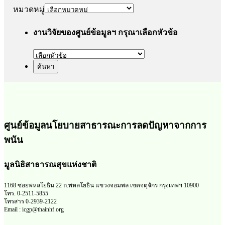
หมวดหมู่
งานวิจัยของศูนย์ข้อมูลฯ กรุณาเลือกหัวข้อ
ศูนย์ข้อมูลนโยบายสาธารณะการลดปัญหาจากการ
พนัน
มูลนิธิสาธารณสุขแห่งชาติ
1168 ซอยพหลโยธิน 22 ถ.พหลโยธิน แขวงจอมพล เขตจตุจักร กรุงเทพฯ 10900
โทร. 0-2511-5855
โทรสาร 0-2939-2122
Email : icgp@thainhf.org