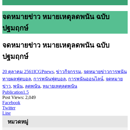
จดหมายข่าว หมายเหตุลดพนัน ฉบับ
ปฐมฤกษ์
จดหมายข่าว หมายเหตุลดพนัน ฉบับ
ปฐมฤกษ์
20 ตุลาคม 2561
ICGP
news
,
ข่าวกิจกรรม
,
จดหมายข่าว
การพนัน
ทายผลฟุตบอล
,
การพนันฟุตบอล
,
การพนันออนไลน์
,
จดหมาย
ข่าว
,
พนัน
,
ลดพนัน
,
หมายเหตุลดพนัน
Publication1.5
Post Views:
2,049
Facebook
Twitter
Line
หมวดหมู่