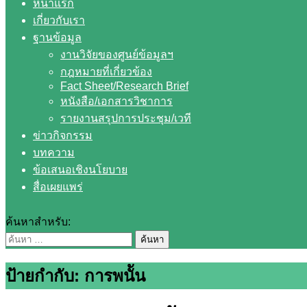
หน้าแรก
เกี่ยวกับเรา
ฐานข้อมูล
งานวิจัยของศูนย์ข้อมูลฯ
กฎหมายที่เกี่ยวข้อง
Fact Sheet/Research Brief
หนังสือ/เอกสารวิชาการ
รายงานสรุปการประชุม/เวที
ข่าวกิจกรรม
บทความ
ข้อเสนอเชิงนโยบาย
สื่อเผยแพร่
ค้นหาสำหรับ:
ป้ายกำกับ: การพนััน