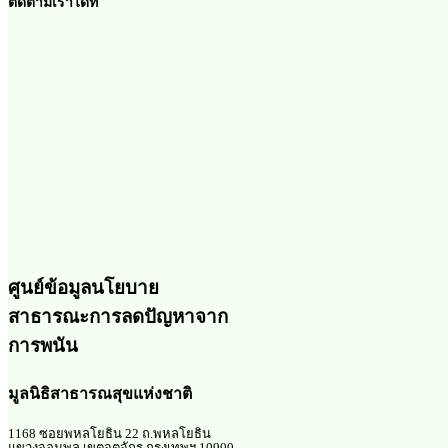
ติดตามเราได้ที่
ศูนย์ข้อมูลนโยบาย
สาธารณะการลดปัญหาจาก
การพนัน
มูลนิธิสาธารณสุขแห่งชาติ
1168 ซอยพหลโยธิน 22 ถ.พหลโยธิน
แขวงจอมพล เขตจตุจักร กรุงเทพฯ 10900