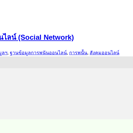
ลน์ (Social Network)
มูลฯ
,
ฐานข้อมูล
การพนันออนไลน์
,
การพนััน
,
สังคมออนไลน์