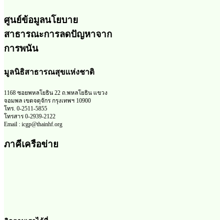
ศูนย์ข้อมูลนโยบาย
สาธารณะการลดปัญหาจาก
การพนัน
มูลนิธิสาธารณสุขแห่งชาติ
1168 ซอยพหลโยธิน 22 ถ.พหลโยธิน แขวง
จอมพล เขตจตุจักร กรุงเทพฯ 10900
โทร. 0-2511-5855
โทรสาร 0-2939-2122
Email : icgp@thainhf.org
ภาคีเครือข่าย