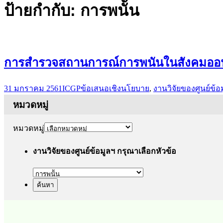
ป้ายกำกับ: การพนััน
การสำรวจสถานการณ์การพนันในสังคมออนไ
31 มกราคม 2561
ICGP
ข้อเสนอเชิงนโยบาย
,
งานวิจัยของศูนย์ข้อ
หมวดหมู่
หมวดหมู่
งานวิจัยของศูนย์ข้อมูลฯ กรุณาเลือกหัวข้อ