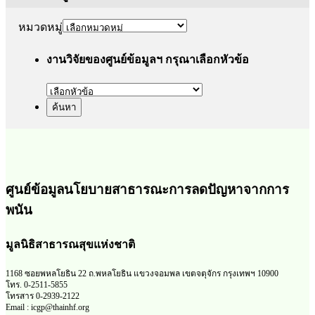
หมวดหมู่
งานวิจัยของศูนย์ข้อมูลฯ กรุณาเลือกหัวข้อ
ศูนย์ข้อมูลนโยบายสาธารณะการลดปัญหาจากการ
พนัน
มูลนิธิสาธารณสุขแห่งชาติ
1168 ซอยพหลโยธิน 22 ถ.พหลโยธิน แขวงจอมพล เขตจตุจักร กรุงเทพฯ 10900
โทร. 0-2511-5855
โทรสาร 0-2939-2122
Email : icgp@thainhf.org