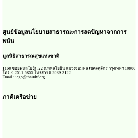
ศูนย์ข้อมูลนโยบายสาธารณะการลดปัญหาจากการ
พนัน
มูลนิธิสาธารณสุขแห่งชาติ
1168 ซอยพหลโยธิน 22 ถ.พหลโยธิน แขวงจอมพล เขตจตุจักร กรุงเทพฯ 10900
โทร. 0-2511-5855 โทรสาร 0-2939-2122
Email : icgp@thainhf.org
ภาคีเครือข่าย