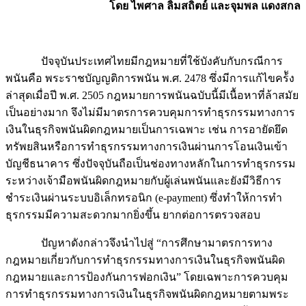
โดย ไพศาล ลิ้มสถิตย์ และจุมพล แดงสกล
……….
ปัจจุบันประเทศไทยมีกฎหมายที่ใช้บังคับกับกรณีการ
พนันคือ พระราชบัญญติการพนัน พ.ศ. 2478 ซึ่งมีการแก้ไขคร้ัง
ล่าสุดเมื่อปี พ.ศ. 2505 กฎหมายการพนันฉบับนี้มีเนื้อหาที่ล้าสมัย
เป็นอย่างมาก จึงไม่มีมาตรการควบคุมการทำธุรกรรมทางการ
เงินในธุรกิจพนันผิดกฎหมายเป็นการเฉพาะ เช่น การอายัดยึด
ทรัพยสินหรือการทำธุรกรรมทางการเงินผ่านการโอนเงินเข้า
บัญชีธนาคาร ซึ่งปัจจุบันถือเป็นช่องทางหลักในการทำธุรกรรม
ระหว่างเจ้ามือพนันผิดกฎหมายกับผู้เล่นพนันและยังมีวิธีการ
ชำระเงินผ่านระบบอิเล็กทรอนิก (e-payment) ซึ่งทำให้การทำ
ธุรกรรมมีความสะดวกมากยิ่งขึ้น ยากต่อการตรวจสอบ
……….
ปัญหาดังกล่าวจึงนำไปสู่ “การศึกษามาตรการทาง
กฎหมายเกี่ยวกับการทำธุรกรรมทางการเงินในธุรกิจพนันผิด
กฎหมายและการป้องกันการฟอกเงิน” โดยเฉพาะการควบคุม
การทำธุรกรรมทางการเงินในธุรกิจพนันผิดกฎหมายตามพระ