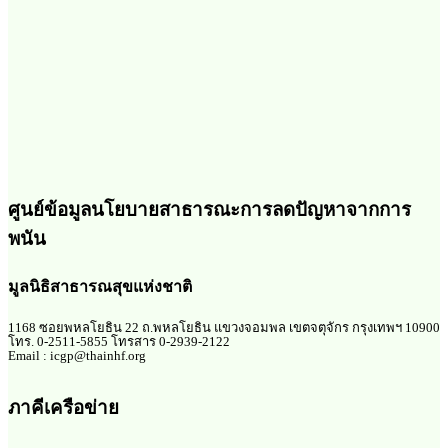
ศูนย์ข้อมูลนโยบายสาธารณะการลดปัญหาจากการ
พนัน
มูลนิธิสาธารณสุขแห่งชาติ
1168 ซอยพหลโยธิน 22 ถ.พหลโยธิน แขวงจอมพล เขตจตุจักร กรุงเทพฯ 10900
โทร. 0-2511-5855 โทรสาร 0-2939-2122
Email : icgp@thainhf.org
ภาคีเครือข่าย