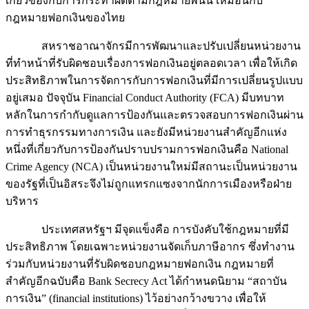
เกี่ยวข้องกับการกระทำผิดตามกฎหมายพนัน เหมือนกับ
กฎหมายฟอกเงินของไทย
……….
สหราชอาณาจักรมีการพัฒนาและปรับเปลี่ยนหน่วยงาน
ที่ทำหน้าที่รับผิดชอบเรื่องการฟอกเงินอยู่ตลอดเวลา เพื่อให้เกิด
ประสิทธิภาพในการจัดการกับการฟอกเงินที่มีการเปลี่ยนรูปแบบ
อยู่เสมอ ปัจจุบัน Financial Conduct Authority (FCA) มีบทบาท
หลักในการกำกับดูแลการป้องกันและตรวจสอบการฟอกเงินผ่าน
การทำธุรกรรมทางการเงิน และยังมีหน่วยงานสำคัญอีกแห่ง
หนึ่งที่เกี่ยวกับการป้องกันปราบปรามการฟอกเงินคือ National
Crime Agency (NCA) เป็นหน่วยงานใหม่มีสถานะเป็นหน่วยงาน
ของรัฐที่เป็นอิสระจึงไม่ถูกแทรกแซงจากนักการเมืองหรือฝ่าย
บริหาร
……….
ประเทศสหรัฐฯ มีจุดแข็งคือ การบังคับใช้กฎหมายที่มี
ประสิทธิภาพ โดยเฉพาะหน่วยงานจัดเก็บภาษีอากร ซึ่งทำงาน
ร่วมกับหน่วยงานที่รับผิดชอบกฎหมายฟอกเงิน กฎหมายที่
สำคัญอีกฉบับคือ Bank Secrecy Act ได้กำหนดนิยาม “สถาบัน
การเงิน” (financial institutions) ไว้อย่างกว้างขวาง เพื่อให้