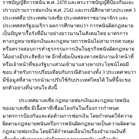
ราชบัญญัติการพนัน พ.ศ. 2478 และพระราชบัญญัติป้องกันและ
ปราบปรามการฟอกเงิน พ.ศ. 2542 และกรณีศึกษาต่างประเทศ 3
ประเทศคือ ประเทศมาเลเซีย ประเทศสหราชอาณาจักร และ
ประเทศสหรัฐอเมริกา ผลการศึกษาพบว่า การพนันผิดกฎหมาย
เป็นปัญหาเรื้อรังที่มีมาอย่างยาวนานในสังคมไทย มาตรการ
ทางกฎหมายฟอกเงินและกฎหมายการพนันไม่สามารถควบคุม
หรือตรวจสอบการทำธุรกรรมการเงินในธุรกิจพนันผิดกฎหมาย
ได้อย่างมีประสิทธิภาพ อีกทั้งยังเป็นช่องทางพนักงานเจ้าหน้าที่
หรือเจ้าหน้าที่ของรัฐบางส่วนเข้ามาแสวงหาประโยชน์โดยมิ
ชอบ สำหรับการเปรียบเทียบกับกรณีตัวอย่างทั้ง 3 ประเทศ พบว่า
มีข้อมูลที่สามารถนำมาปรับใช้กับประเทศไทยได้ ในที่นี้จะขอ
ยกตัวอย่างที่น่าสนใจ ดังนี้
……….
ประเทศมาเลเซีย กฎหมายฟอกเงินและกฎหมายพนัน
ของมาเลเซีย มีเนื้อหาที่เชื่อมโยงกันในเรื่องการกำหนด
มาตรการป้องกันและต่อต้านการฟอกเงิน โดยกำหนดให้ความ
ผิดตามกฎหมายพนันหรือการพนันผิดกฎหมายเป็นความผิดตาม
กฎหมายฟอกเงิน โดยมิได้กำหนดเงื่อนไขเรื่องจำนวนเงินที่