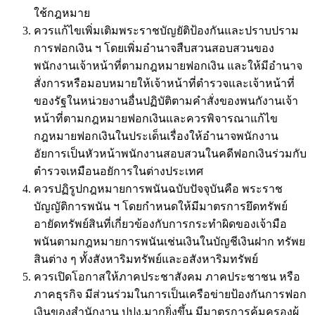
ใช้กฎหมาย
ควรแก้ไขเพิ่มเติมพระราชบัญยัติป้องกันและปราบปราม
การฟอกเงิน ฯ โดยเพิ่มอำนาจสืบสวนสอบสวนของ
พนักงานเจ้าหน้าที่ตามกฎหมายฟอกเงิน และให้มีอำนาจ
สั่งการหรือมอบหมายให้เจ้าหน้าที่ตำรวจและเจ้าหน้าที่
ของรัฐในหน่วยงานอื่นปฏิบัติตามคำสั่งของพนกังานเจ้า
หน้าที่ตามกฎหมายฟอกเงินและควรพิจารณาแก้ไข
กฎหมายฟอกเงินในประเด็นเรื่องให้อำนาจพนักงาน
อัยการเป็นหัวหน้าพนักงานสอบสวนในคดีฟอกเงินร่วมกับ
ตำรวจเหมือนอยัการในต่างประเทศ
ควรปฏิรูปกฎหมายการพนันฉบับปัจจุบันคือ พระราช
บัญญัติการพนัน ฯ โดยกำหนดให้มีมาตรการยึดทรัพย์
อายัดทรัพย์สินที่เกี่ยวข้องกับการกระทำผิดของเจ้ามือ
พนันตามกฎหมายการพนันเช่นเงินในบัญชีเงินฝาก ทรัพย
สินต่าง ๆ ทั้งสังหาริมทรัพย์และอสังหาริมทรัพย์
ควรเปิดโอกาสให้ภาคประชาสังคม ภาคประชาชน หรือ
ภาคธุรกิจ มีส่วนร่วมในการเป็นเครือข่ายป้องกันการฟอก
เงินของสำนักงาน ปปง.มากยิ่งขึ้น มีมาตรการคุ้มครองผู้