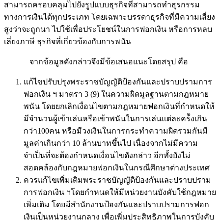
สามารถครอบคลุมไปยังรูปแบบธุรกิจที่สามารถทำธุรกรรม
ทางการเงินได้ทุกประเภท โดยเฉพาะบรรดาธุรกิจที่มีความเสี่ยง
สูงว่าจะถูกนา ไปใช้เพื่อประโยชน์ในการฟอกเงิน หรือการหลบ
เลี่ยงภาษี ธุรกิจที่เกี่ยวข้องกับการพนัน
……….
จากข้อมูลดังกล่าวจึงมีข้อเสนอแนะโดยสรุป คือ
แก้ไขปรับปรุงพระราชบัญญัติป้องกันและปราบปรามการ
ฟอกเงิน ฯ มาตรา 3 (9) ในความผิดมูลฐานตามกฎหมาย
พนัน โดยยกเลิกเงื่อนไขตามกฎหมายฟอกเงินที่กำหนดให้
มีจำนวนผู้เข้าเล่นหรือเข้าพนันในการเล่นแต่ละคร้ังเกิน
กว่า100คน หรือมีวงเงินในการกระทำความผิดรวมกันมี
มูลค่าเกินกว่า 10 ล้านบาทขึ้นไป เนื่องจากไม่มีความ
จำเป็นที่จะต้องกำหนดเงื่อนไขดังกล่าว อีกทั้งยังไม่
สอดคล้องกับกฎหมายฟอกเงินในกรณีศึกษาต่างประเทศ
ควรแก้ไขเพิ่มเติมพระราชบัญญัติป้องกันและปราบปราม
การฟอกเงิน ฯโดยกำหนดให้มีหน่วยงานบังคับใช้กฎหมาย
เพิ่มเติม โดยมีสำนักงานป้องกันและปราบปรามการฟอก
เงินเป็นหน่วยงานกลาง เพื่อเพิ่มประสิทธิภาพในการบังคับ