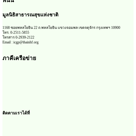
พนัน
มูลนิธิสาธารณสุขแห่งชาติ
1168 ซอยพหลโยธิน 22 ถ.พหลโยธิน แขวงจอมพล เขตจตุจักร กรุงเทพฯ 10900
โทร. 0-2511-5855
โทรสาร 0-2939-2122
Email : icgp@thainhf.org
ภาคีเครือข่าย
ติดตามเราได้ที่