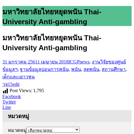
มหาวิทยาลัยไทยหยุดพนัน Thai-
University Anti-gambling
มหาวิทยาลัยไทยหยุดพนัน Thai-
University Anti-gambling
31 มกราคม 2561
1 เมษายน 2018
ICGP
news
,
งานวิจัยของศูนย์
ข้อมูลฯ
,
ฐานข้อมูล
บ่อนการพนัน
,
พนัน
,
ลดพนัน
,
สถานศึกษา
,
เด็กและเยาวชน
วจ15edit
Post Views:
1,795
Facebook
Twitter
Line
หมวดหมู่
หมวดหมู่