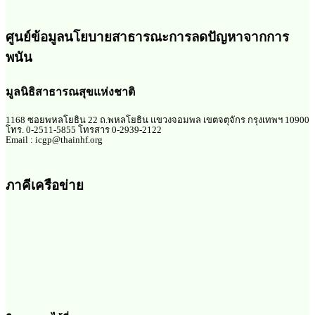
ศูนย์ข้อมูลนโยบายสาธารณะการลดปัญหาจากการ
พนัน
มูลนิธิสาธารณสุขแห่งชาติ
1168 ซอยพหลโยธิน 22 ถ.พหลโยธิน แขวงจอมพล เขตจตุจักร กรุงเทพฯ 10900
โทร. 0-2511-5855 โทรสาร 0-2939-2122
Email : icgp@thainhf.org
ภาคีเครือข่าย