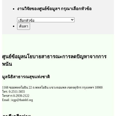
งานวิจัยของศูนย์ข้อมูลฯ กรุณาเลือกหัวข้อ
ศูนย์ข้อมูลนโยบายสาธารณะการลดปัญหาจากการ
พนัน
มูลนิธิสาธารณสุขแห่งชาติ
1168 ซอยพหลโยธิน 22 ถ.พหลโยธิน แขวงจอมพล เขตจตุจักร กรุงเทพฯ 10900
โทร. 0-2511-5855
โทรสาร 0-2939-2122
Email : icgp@thainhf.org