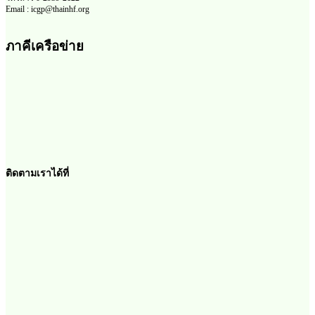
Email : icgp@thainhf.org
ภาคีเครือข่าย
ติดตามเราได้ที่