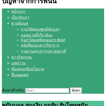
ปัญหาจากการพนัน
หน้าแรก
เกี่ยวกับเรา
ฐานข้อมูล
งานวิจัยของศูนย์ข้อมูลฯ
กฎหมายที่เกี่ยวข้อง
Fact Sheet/Research Brief
หนังสือ/เอกสารวิชาการ
รายงานสรุปการประชุม/เวที
ข่าวกิจกรรม
บทความ
ข้อเสนอเชิงนโยบาย
สื่อเผยแพร่
ค้นหาสำหรับ:
พนันบอล สูญเงิน ถูกจับ รับโทษหนัก