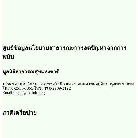
ศูนย์ข้อมูลนโยบายสาธารณะการลดปัญหาจากการ
พนัน
มูลนิธิสาธารณสุขแห่งชาติ
1168 ซอยพหลโยธิน 22 ถ.พหลโยธิน แขวงจอมพล เขตจตุจักร กรุงเทพฯ 10900
โทร. 0-2511-5855 โทรสาร 0-2939-2122
Email : icgp@thainhf.org
ภาคีเครือข่าย