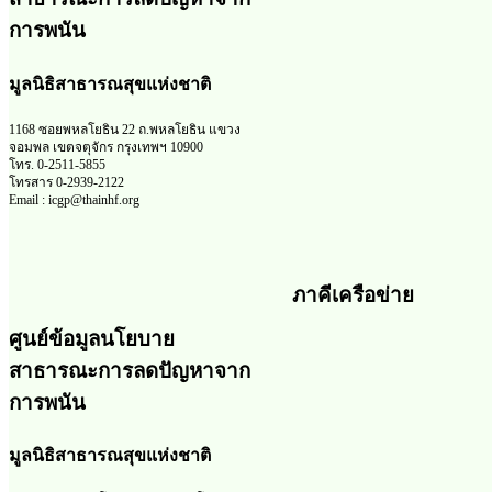
การพนัน
มูลนิธิสาธารณสุขแห่งชาติ
1168 ซอยพหลโยธิน 22 ถ.พหลโยธิน แขวง
จอมพล เขตจตุจักร กรุงเทพฯ 10900
โทร. 0-2511-5855
โทรสาร 0-2939-2122
Email : icgp@thainhf.org
ภาคีเครือข่าย
ศูนย์ข้อมูลนโยบาย
สาธารณะการลดปัญหาจาก
การพนัน
มูลนิธิสาธารณสุขแห่งชาติ