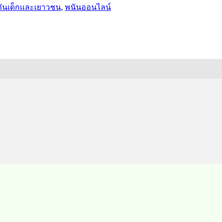
กันเด็กและเยาวชน
,
พนันออนไลน์