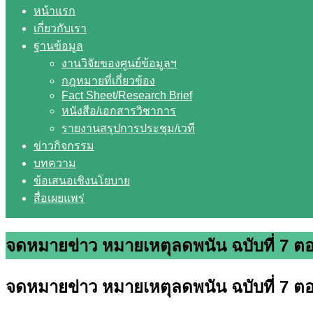
หน้าแรก
เกี่ยวกับเรา
ฐานข้อมูล
งานวิจัยของศูนย์ข้อมูลฯ
กฎหมายที่เกี่ยวข้อง
Fact Sheet/Research Brief
หนังสือ/เอกสารวิชาการ
รายงานสรุปการประชุม/เวที
ข่าวกิจกรรม
บทความ
ข้อเสนอเชิงนโยบาย
สื่อเผยแพร่
จดหมายข่าว หมายเหตุลดพนัน ฉบับที่ 7 ต
จดหมายข่าว หมายเหตุลดพนัน ฉบับที่ 7 ต