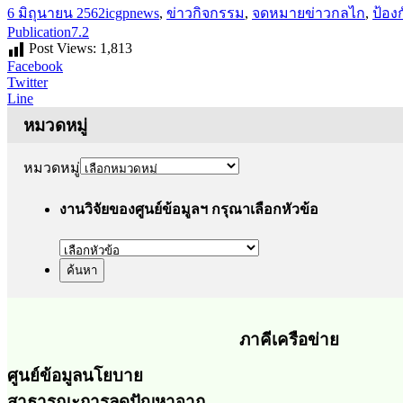
6 มิถุนายน 2562
icgp
news
,
ข่าวกิจกรรม
,
จดหมายข่าว
กลไก
,
ป้อง
Publication7.2
Post Views:
1,813
Facebook
Twitter
Line
หมวดหมู่
หมวดหมู่
งานวิจัยของศูนย์ข้อมูลฯ กรุณาเลือกหัวข้อ
ภาคีเครือข่าย
ศูนย์ข้อมูลนโยบาย
สาธารณะการลดปัญหาจาก